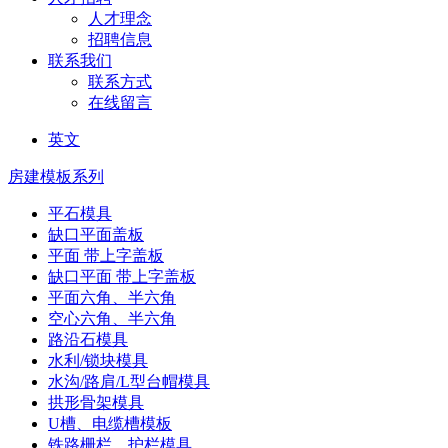
人才理念
招聘信息
联系我们
联系方式
在线留言
英文
房建模板系列
平石模具
缺口平面盖板
平面 带上字盖板
缺口平面 带上字盖板
平面六角、半六角
空心六角、半六角
路沿石模具
水利/锁块模具
水沟/路肩/L型台帽模具
拱形骨架模具
U槽、电缆槽模板
铁路栅栏、护栏模具