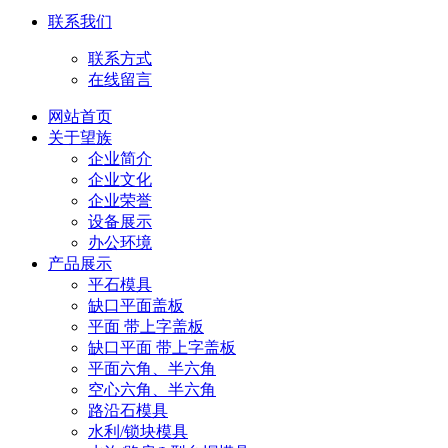
联系我们
联系方式
在线留言
网站首页
关于望族
企业简介
企业文化
企业荣誉
设备展示
办公环境
产品展示
平石模具
缺口平面盖板
平面 带上字盖板
缺口平面 带上字盖板
平面六角、半六角
空心六角、半六角
路沿石模具
水利/锁块模具