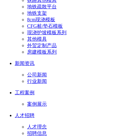
铁路其他模具
地铁疏散平台
地铁支架
8cm现浇模板
CFG桩/垫石模板
现浇护坡模板系列
其他模具
外贸定制产品
房建模板系列
新闻资讯
公司新闻
行业新闻
工程案例
案例展示
人才招聘
人才理念
招聘信息