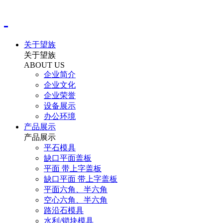
关于望族
关于望族
ABOUT US
企业简介
企业文化
企业荣誉
设备展示
办公环境
产品展示
产品展示
平石模具
缺口平面盖板
平面 带上字盖板
缺口平面 带上字盖板
平面六角、半六角
空心六角、半六角
路沿石模具
水利/锁块模具