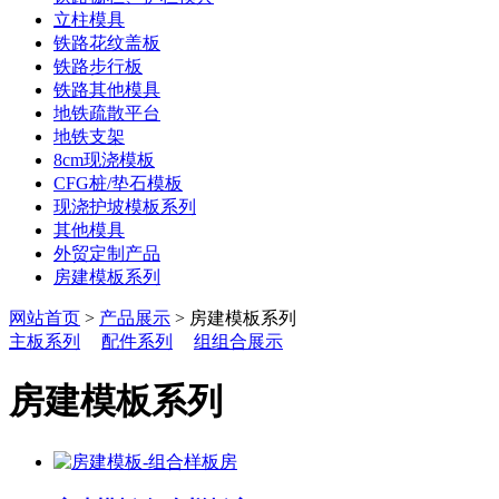
立柱模具
铁路花纹盖板
铁路步行板
铁路其他模具
地铁疏散平台
地铁支架
8cm现浇模板
CFG桩/垫石模板
现浇护坡模板系列
其他模具
外贸定制产品
房建模板系列
网站首页
>
产品展示
> 房建模板系列
主板系列
配件系列
组组合展示
房建模板系列