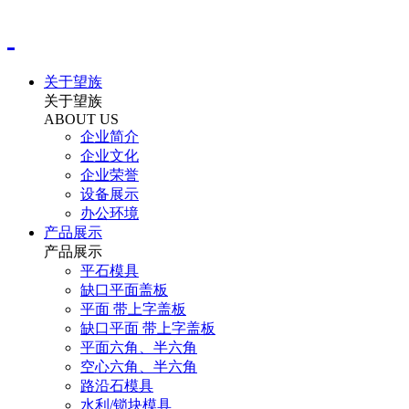
关于望族
关于望族
ABOUT US
企业简介
企业文化
企业荣誉
设备展示
办公环境
产品展示
产品展示
平石模具
缺口平面盖板
平面 带上字盖板
缺口平面 带上字盖板
平面六角、半六角
空心六角、半六角
路沿石模具
水利/锁块模具