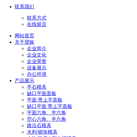
联系我们
联系方式
在线留言
网站首页
关于望族
企业简介
企业文化
企业荣誉
设备展示
办公环境
产品展示
平石模具
缺口平面盖板
平面 带上字盖板
缺口平面 带上字盖板
平面六角、半六角
空心六角、半六角
路沿石模具
水利/锁块模具