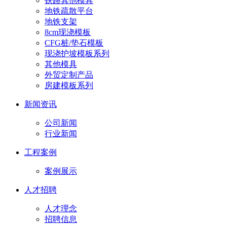
铁路其他模具
地铁疏散平台
地铁支架
8cm现浇模板
CFG桩/垫石模板
现浇护坡模板系列
其他模具
外贸定制产品
房建模板系列
新闻资讯
公司新闻
行业新闻
工程案例
案例展示
人才招聘
人才理念
招聘信息