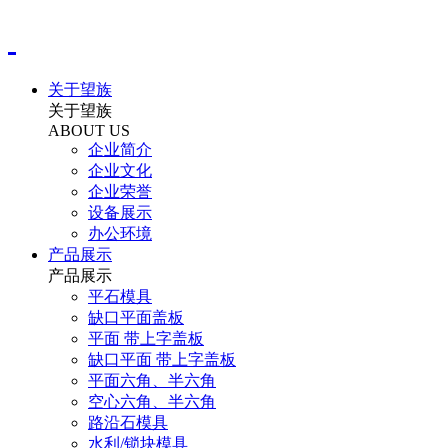
关于望族
关于望族
ABOUT US
企业简介
企业文化
企业荣誉
设备展示
办公环境
产品展示
产品展示
平石模具
缺口平面盖板
平面 带上字盖板
缺口平面 带上字盖板
平面六角、半六角
空心六角、半六角
路沿石模具
水利/锁块模具