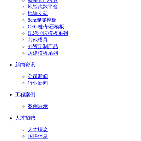
铁路其他模具
地铁疏散平台
地铁支架
8cm现浇模板
CFG桩/垫石模板
现浇护坡模板系列
其他模具
外贸定制产品
房建模板系列
新闻资讯
公司新闻
行业新闻
工程案例
案例展示
人才招聘
人才理念
招聘信息