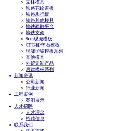
立柱模具
铁路花纹盖板
铁路步行板
铁路其他模具
地铁疏散平台
地铁支架
8cm现浇模板
CFG桩/垫石模板
现浇护坡模板系列
其他模具
外贸定制产品
房建模板系列
新闻资讯
公司新闻
行业新闻
工程案例
案例展示
人才招聘
人才理念
招聘信息
联系我们
联系方式