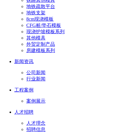
铁路其他模具
地铁疏散平台
地铁支架
8cm现浇模板
CFG桩/垫石模板
现浇护坡模板系列
其他模具
外贸定制产品
房建模板系列
新闻资讯
公司新闻
行业新闻
工程案例
案例展示
人才招聘
人才理念
招聘信息