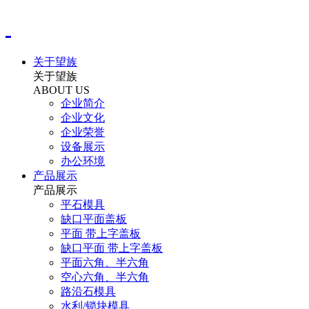
关于望族
关于望族
ABOUT US
企业简介
企业文化
企业荣誉
设备展示
办公环境
产品展示
产品展示
平石模具
缺口平面盖板
平面 带上字盖板
缺口平面 带上字盖板
平面六角、半六角
空心六角、半六角
路沿石模具
水利/锁块模具