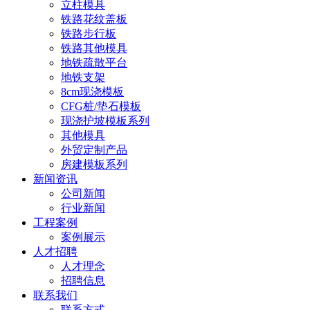
立柱模具
铁路花纹盖板
铁路步行板
铁路其他模具
地铁疏散平台
地铁支架
8cm现浇模板
CFG桩/垫石模板
现浇护坡模板系列
其他模具
外贸定制产品
房建模板系列
新闻资讯
公司新闻
行业新闻
工程案例
案例展示
人才招聘
人才理念
招聘信息
联系我们
联系方式