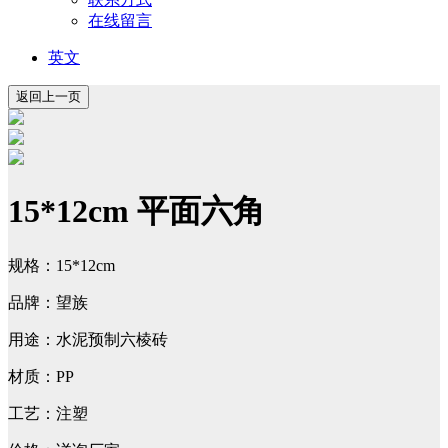
在线留言
英文
15*12cm 平面六角
规格：15*12cm
品牌：望族
用途：水泥预制六棱砖
材质：PP
工艺：注塑