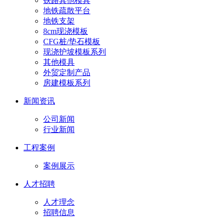
铁路其他模具
地铁疏散平台
地铁支架
8cm现浇模板
CFG桩/垫石模板
现浇护坡模板系列
其他模具
外贸定制产品
房建模板系列
新闻资讯
公司新闻
行业新闻
工程案例
案例展示
人才招聘
人才理念
招聘信息