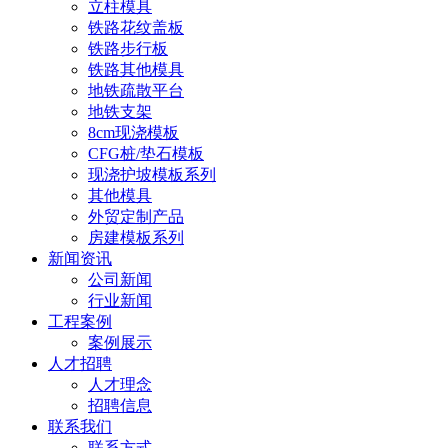
立柱模具
铁路花纹盖板
铁路步行板
铁路其他模具
地铁疏散平台
地铁支架
8cm现浇模板
CFG桩/垫石模板
现浇护坡模板系列
其他模具
外贸定制产品
房建模板系列
新闻资讯
公司新闻
行业新闻
工程案例
案例展示
人才招聘
人才理念
招聘信息
联系我们
联系方式