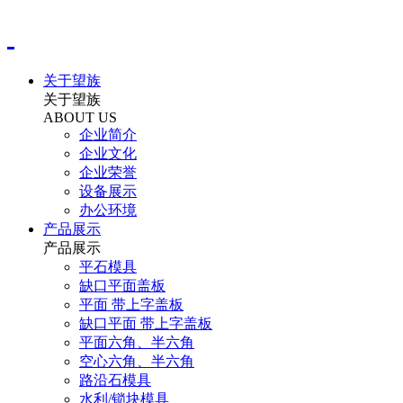
关于望族
关于望族
ABOUT US
企业简介
企业文化
企业荣誉
设备展示
办公环境
产品展示
产品展示
平石模具
缺口平面盖板
平面 带上字盖板
缺口平面 带上字盖板
平面六角、半六角
空心六角、半六角
路沿石模具
水利/锁块模具