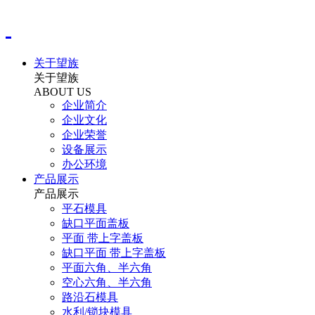
关于望族
关于望族
ABOUT US
企业简介
企业文化
企业荣誉
设备展示
办公环境
产品展示
产品展示
平石模具
缺口平面盖板
平面 带上字盖板
缺口平面 带上字盖板
平面六角、半六角
空心六角、半六角
路沿石模具
水利/锁块模具