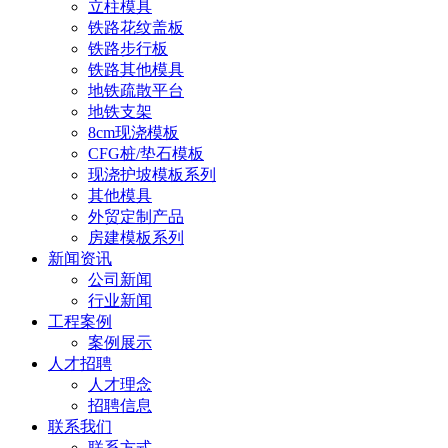
立柱模具
铁路花纹盖板
铁路步行板
铁路其他模具
地铁疏散平台
地铁支架
8cm现浇模板
CFG桩/垫石模板
现浇护坡模板系列
其他模具
外贸定制产品
房建模板系列
新闻资讯
公司新闻
行业新闻
工程案例
案例展示
人才招聘
人才理念
招聘信息
联系我们
联系方式