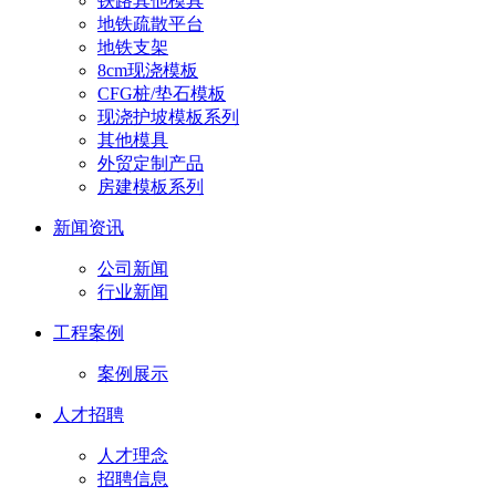
铁路其他模具
地铁疏散平台
地铁支架
8cm现浇模板
CFG桩/垫石模板
现浇护坡模板系列
其他模具
外贸定制产品
房建模板系列
新闻资讯
公司新闻
行业新闻
工程案例
案例展示
人才招聘
人才理念
招聘信息