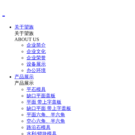
关于望族
关于望族
ABOUT US
企业简介
企业文化
企业荣誉
设备展示
办公环境
产品展示
产品展示
平石模具
缺口平面盖板
平面 带上字盖板
缺口平面 带上字盖板
平面六角、半六角
空心六角、半六角
路沿石模具
水利/锁块模具