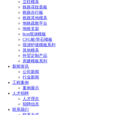
立柱模具
铁路花纹盖板
铁路步行板
铁路其他模具
地铁疏散平台
地铁支架
8cm现浇模板
CFG桩/垫石模板
现浇护坡模板系列
其他模具
外贸定制产品
房建模板系列
新闻资讯
公司新闻
行业新闻
工程案例
案例展示
人才招聘
人才理念
招聘信息
联系我们
联系方式