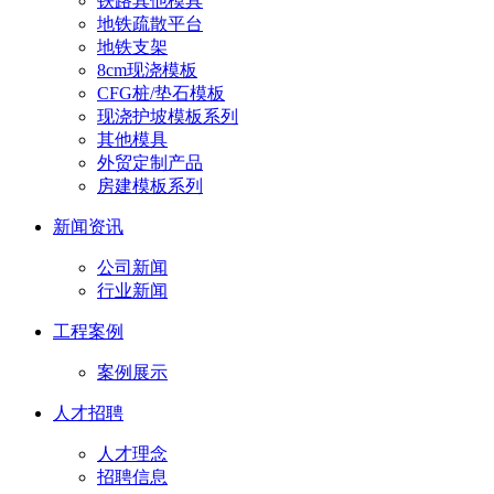
铁路其他模具
地铁疏散平台
地铁支架
8cm现浇模板
CFG桩/垫石模板
现浇护坡模板系列
其他模具
外贸定制产品
房建模板系列
新闻资讯
公司新闻
行业新闻
工程案例
案例展示
人才招聘
人才理念
招聘信息