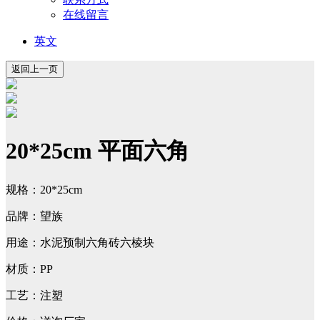
在线留言
英文
20*25cm 平面六角
规格：20*25cm
品牌：望族
用途：水泥预制六角砖六棱块
材质：PP
工艺：注塑