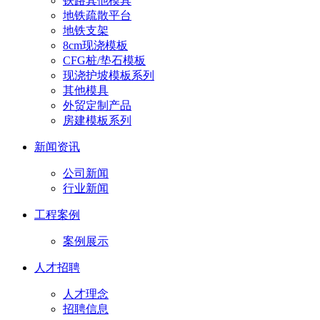
铁路其他模具
地铁疏散平台
地铁支架
8cm现浇模板
CFG桩/垫石模板
现浇护坡模板系列
其他模具
外贸定制产品
房建模板系列
新闻资讯
公司新闻
行业新闻
工程案例
案例展示
人才招聘
人才理念
招聘信息