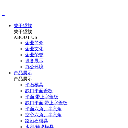
关于望族
关于望族
ABOUT US
企业简介
企业文化
企业荣誉
设备展示
办公环境
产品展示
产品展示
平石模具
缺口平面盖板
平面 带上字盖板
缺口平面 带上字盖板
平面六角、半六角
空心六角、半六角
路沿石模具
水利/锁块模具