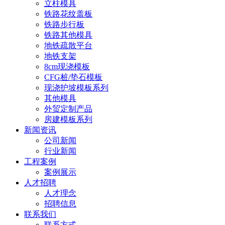
立柱模具
铁路花纹盖板
铁路步行板
铁路其他模具
地铁疏散平台
地铁支架
8cm现浇模板
CFG桩/垫石模板
现浇护坡模板系列
其他模具
外贸定制产品
房建模板系列
新闻资讯
公司新闻
行业新闻
工程案例
案例展示
人才招聘
人才理念
招聘信息
联系我们
联系方式