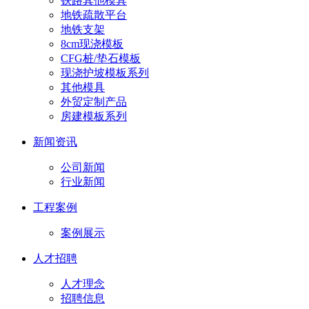
铁路其他模具
地铁疏散平台
地铁支架
8cm现浇模板
CFG桩/垫石模板
现浇护坡模板系列
其他模具
外贸定制产品
房建模板系列
新闻资讯
公司新闻
行业新闻
工程案例
案例展示
人才招聘
人才理念
招聘信息