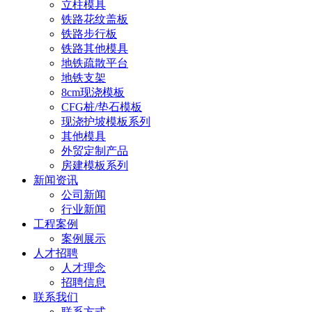
立柱模具
铁路花纹盖板
铁路步行板
铁路其他模具
地铁疏散平台
地铁支架
8cm现浇模板
CFG桩/垫石模板
现浇护坡模板系列
其他模具
外贸定制产品
房建模板系列
新闻资讯
公司新闻
行业新闻
工程案例
案例展示
人才招聘
人才理念
招聘信息
联系我们
联系方式