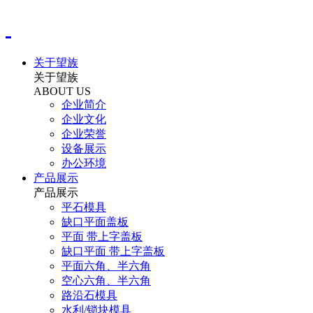
关于望族
关于望族
ABOUT US
企业简介
企业文化
企业荣誉
设备展示
办公环境
产品展示
产品展示
平石模具
缺口平面盖板
平面 带上字盖板
缺口平面 带上字盖板
平面六角、半六角
空心六角、半六角
路沿石模具
水利/锁块模具