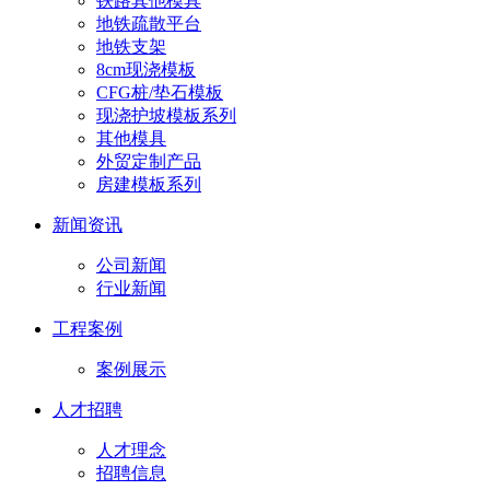
铁路其他模具
地铁疏散平台
地铁支架
8cm现浇模板
CFG桩/垫石模板
现浇护坡模板系列
其他模具
外贸定制产品
房建模板系列
新闻资讯
公司新闻
行业新闻
工程案例
案例展示
人才招聘
人才理念
招聘信息