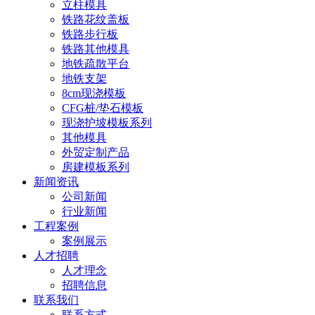
立柱模具
铁路花纹盖板
铁路步行板
铁路其他模具
地铁疏散平台
地铁支架
8cm现浇模板
CFG桩/垫石模板
现浇护坡模板系列
其他模具
外贸定制产品
房建模板系列
新闻资讯
公司新闻
行业新闻
工程案例
案例展示
人才招聘
人才理念
招聘信息
联系我们
联系方式