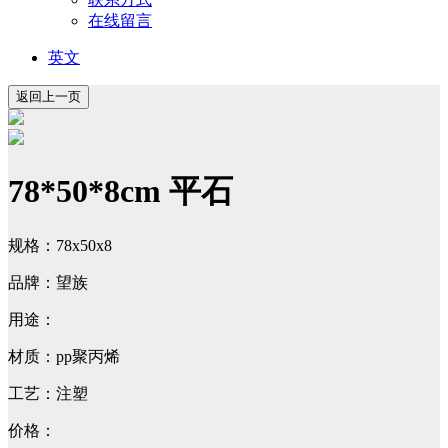
在线留言
英文
78*50*8cm 平石
规格：78x50x8
品牌：望族
用途：
材质：pp聚丙烯
工艺：注塑
价格：