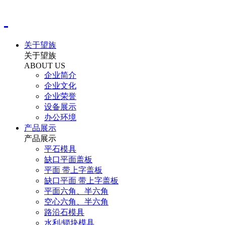
关于望族
关于望族
ABOUT US
企业简介
企业文化
企业荣誉
设备展示
办公环境
产品展示
产品展示
平石模具
缺口平面盖板
平面 带上字盖板
缺口平面 带上字盖板
平面六角、半六角
空心六角、半六角
路沿石模具
水利/锁块模具