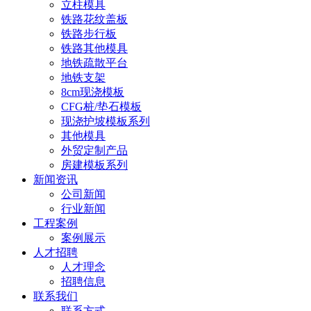
立柱模具
铁路花纹盖板
铁路步行板
铁路其他模具
地铁疏散平台
地铁支架
8cm现浇模板
CFG桩/垫石模板
现浇护坡模板系列
其他模具
外贸定制产品
房建模板系列
新闻资讯
公司新闻
行业新闻
工程案例
案例展示
人才招聘
人才理念
招聘信息
联系我们
联系方式