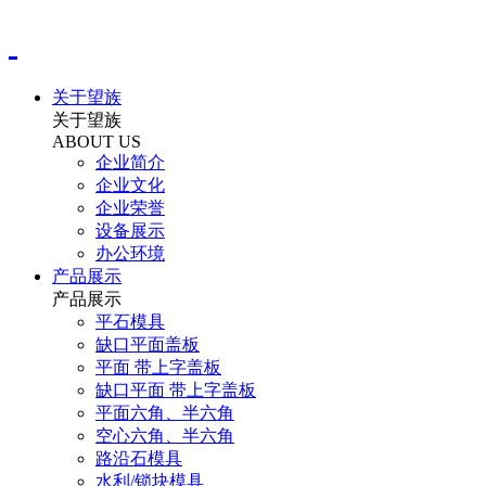
关于望族
关于望族
ABOUT US
企业简介
企业文化
企业荣誉
设备展示
办公环境
产品展示
产品展示
平石模具
缺口平面盖板
平面 带上字盖板
缺口平面 带上字盖板
平面六角、半六角
空心六角、半六角
路沿石模具
水利/锁块模具