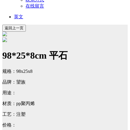
在线留言
英文
98*25*8cm 平石
规格：98x25x8
品牌：望族
用途：
材质：pp聚丙烯
工艺：注塑
价格：