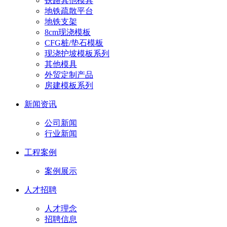
铁路其他模具
地铁疏散平台
地铁支架
8cm现浇模板
CFG桩/垫石模板
现浇护坡模板系列
其他模具
外贸定制产品
房建模板系列
新闻资讯
公司新闻
行业新闻
工程案例
案例展示
人才招聘
人才理念
招聘信息