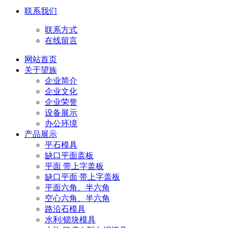
联系我们
联系方式
在线留言
网站首页
关于望族
企业简介
企业文化
企业荣誉
设备展示
办公环境
产品展示
平石模具
缺口平面盖板
平面 带上字盖板
缺口平面 带上字盖板
平面六角、半六角
空心六角、半六角
路沿石模具
水利/锁块模具