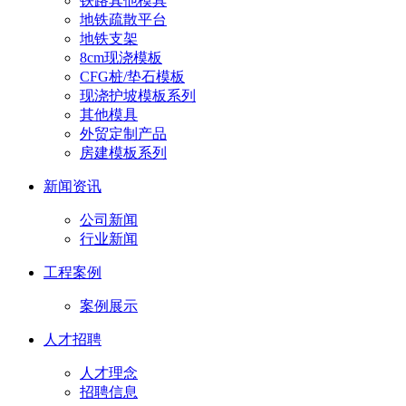
铁路其他模具
地铁疏散平台
地铁支架
8cm现浇模板
CFG桩/垫石模板
现浇护坡模板系列
其他模具
外贸定制产品
房建模板系列
新闻资讯
公司新闻
行业新闻
工程案例
案例展示
人才招聘
人才理念
招聘信息