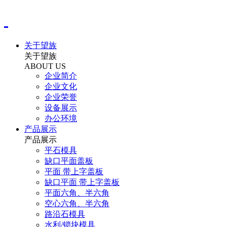
关于望族
关于望族
ABOUT US
企业简介
企业文化
企业荣誉
设备展示
办公环境
产品展示
产品展示
平石模具
缺口平面盖板
平面 带上字盖板
缺口平面 带上字盖板
平面六角、半六角
空心六角、半六角
路沿石模具
水利/锁块模具