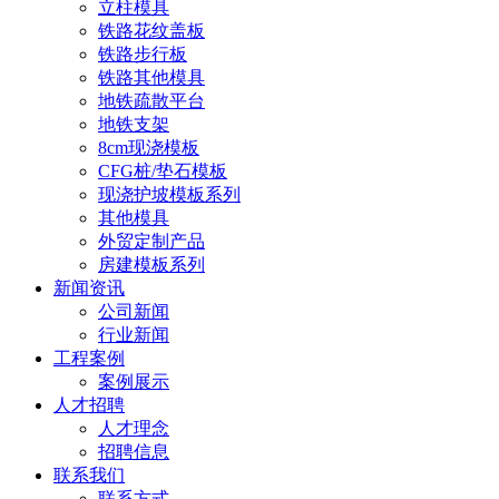
立柱模具
铁路花纹盖板
铁路步行板
铁路其他模具
地铁疏散平台
地铁支架
8cm现浇模板
CFG桩/垫石模板
现浇护坡模板系列
其他模具
外贸定制产品
房建模板系列
新闻资讯
公司新闻
行业新闻
工程案例
案例展示
人才招聘
人才理念
招聘信息
联系我们
联系方式