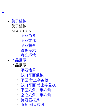
关于望族
关于望族
ABOUT US
企业简介
企业文化
企业荣誉
设备展示
办公环境
产品展示
产品展示
平石模具
缺口平面盖板
平面 带上字盖板
缺口平面 带上字盖板
平面六角、半六角
空心六角、半六角
路沿石模具
水利/锁块模具