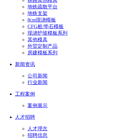
铁路其他模具
地铁疏散平台
地铁支架
8cm现浇模板
CFG桩/垫石模板
现浇护坡模板系列
其他模具
外贸定制产品
房建模板系列
新闻资讯
公司新闻
行业新闻
工程案例
案例展示
人才招聘
人才理念
招聘信息