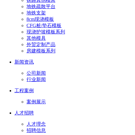
铁路其他模具
地铁疏散平台
地铁支架
8cm现浇模板
CFG桩/垫石模板
现浇护坡模板系列
其他模具
外贸定制产品
房建模板系列
新闻资讯
公司新闻
行业新闻
工程案例
案例展示
人才招聘
人才理念
招聘信息