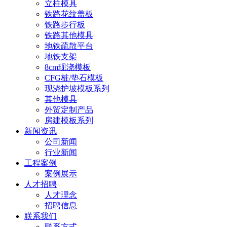
立柱模具
铁路花纹盖板
铁路步行板
铁路其他模具
地铁疏散平台
地铁支架
8cm现浇模板
CFG桩/垫石模板
现浇护坡模板系列
其他模具
外贸定制产品
房建模板系列
新闻资讯
公司新闻
行业新闻
工程案例
案例展示
人才招聘
人才理念
招聘信息
联系我们
联系方式