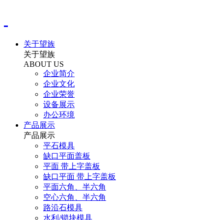
关于望族
关于望族
ABOUT US
企业简介
企业文化
企业荣誉
设备展示
办公环境
产品展示
产品展示
平石模具
缺口平面盖板
平面 带上字盖板
缺口平面 带上字盖板
平面六角、半六角
空心六角、半六角
路沿石模具
水利/锁块模具