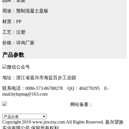
品牌：望族
用途：预制混凝土盖板
材质：PP
工艺：注塑
价格：详询厂家
产品参数
地址：浙江省嘉兴市海盐百步工业园
联系电话：0086-573-86788278 QQ：404279295 E-
mail:hyluping@163.com
浙公网安备 33042402000511号
网站备案：
浙ICP备
2024067440号-2
Copyright 2019 www.jxwzsy.com All Rights Reserved. 嘉兴望族
实业有限公司 保留所有权利