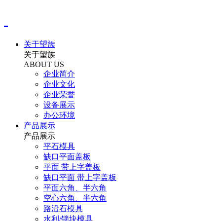
关于望族
关于望族
ABOUT US
企业简介
企业文化
企业荣誉
设备展示
办公环境
产品展示
产品展示
平石模具
缺口平面盖板
平面 带上字盖板
缺口平面 带上字盖板
平面六角、半六角
空心六角、半六角
路沿石模具
水利/锁块模具