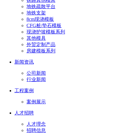
铁路其他模具
地铁疏散平台
地铁支架
8cm现浇模板
CFG桩/垫石模板
现浇护坡模板系列
其他模具
外贸定制产品
房建模板系列
新闻资讯
公司新闻
行业新闻
工程案例
案例展示
人才招聘
人才理念
招聘信息