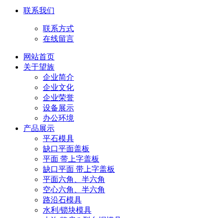
联系我们
联系方式
在线留言
网站首页
关于望族
企业简介
企业文化
企业荣誉
设备展示
办公环境
产品展示
平石模具
缺口平面盖板
平面 带上字盖板
缺口平面 带上字盖板
平面六角、半六角
空心六角、半六角
路沿石模具
水利/锁块模具