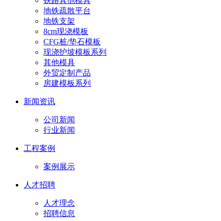
铁路其他模具
地铁疏散平台
地铁支架
8cm现浇模板
CFG桩/垫石模板
现浇护坡模板系列
其他模具
外贸定制产品
房建模板系列
新闻资讯
公司新闻
行业新闻
工程案例
案例展示
人才招聘
人才理念
招聘信息