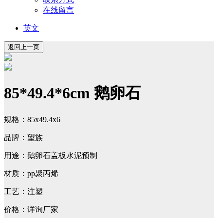
在线留言
英文
85*49.4*6cm 鹅卵石
规格：85x49.4x6
品牌：望族
用途：鹅卵石盖板水泥预制
材质：pp聚丙烯
工艺：注塑
价格：详询厂家