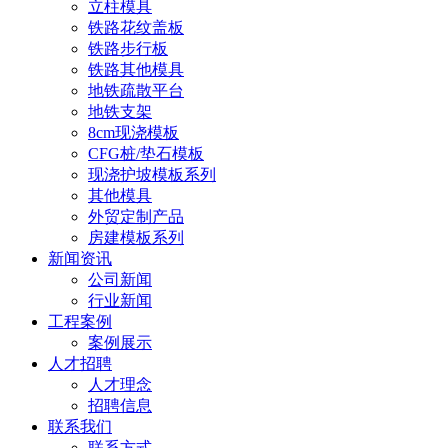
立柱模具
铁路花纹盖板
铁路步行板
铁路其他模具
地铁疏散平台
地铁支架
8cm现浇模板
CFG桩/垫石模板
现浇护坡模板系列
其他模具
外贸定制产品
房建模板系列
新闻资讯
公司新闻
行业新闻
工程案例
案例展示
人才招聘
人才理念
招聘信息
联系我们
联系方式