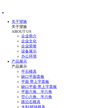
关于望族
关于望族
ABOUT US
企业简介
企业文化
企业荣誉
设备展示
办公环境
产品展示
产品展示
平石模具
缺口平面盖板
平面 带上字盖板
缺口平面 带上字盖板
平面六角、半六角
空心六角、半六角
路沿石模具
水利/锁块模具