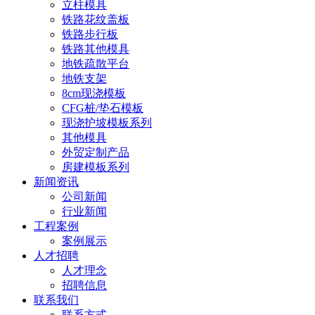
立柱模具
铁路花纹盖板
铁路步行板
铁路其他模具
地铁疏散平台
地铁支架
8cm现浇模板
CFG桩/垫石模板
现浇护坡模板系列
其他模具
外贸定制产品
房建模板系列
新闻资讯
公司新闻
行业新闻
工程案例
案例展示
人才招聘
人才理念
招聘信息
联系我们
联系方式