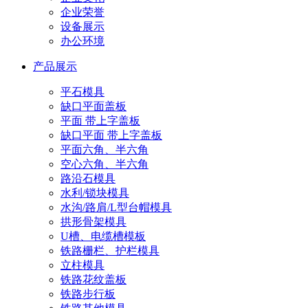
企业荣誉
设备展示
办公环境
产品展示
平石模具
缺口平面盖板
平面 带上字盖板
缺口平面 带上字盖板
平面六角、半六角
空心六角、半六角
路沿石模具
水利/锁块模具
水沟/路肩/L型台帽模具
拱形骨架模具
U槽、电缆槽模板
铁路栅栏、护栏模具
立柱模具
铁路花纹盖板
铁路步行板