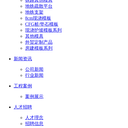
铁路其他模具
地铁疏散平台
地铁支架
8cm现浇模板
CFG桩/垫石模板
现浇护坡模板系列
其他模具
外贸定制产品
房建模板系列
新闻资讯
公司新闻
行业新闻
工程案例
案例展示
人才招聘
人才理念
招聘信息