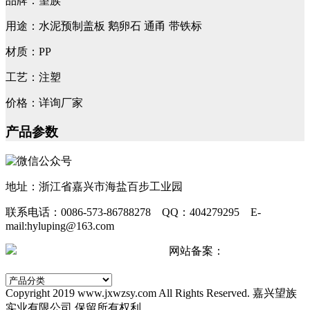
品牌：望族
用途：水泥预制盖板 鹅卵石 通甬 带铁标
材质：PP
工艺：注塑
价格：详询厂家
产品参数
地址：浙江省嘉兴市海盐百步工业园
联系电话：0086-573-86788278 QQ：404279295 E-
mail:hyluping@163.com
浙公网安备 33042402000511号
网站备案：
浙ICP备
2024067440号-2
Copyright 2019 www.jxwzsy.com All Rights Reserved. 嘉兴望族
实业有限公司 保留所有权利