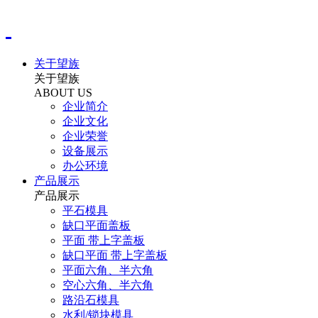
关于望族
关于望族
ABOUT US
企业简介
企业文化
企业荣誉
设备展示
办公环境
产品展示
产品展示
平石模具
缺口平面盖板
平面 带上字盖板
缺口平面 带上字盖板
平面六角、半六角
空心六角、半六角
路沿石模具
水利/锁块模具