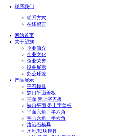
联系我们
联系方式
在线留言
网站首页
关于望族
企业简介
企业文化
企业荣誉
设备展示
办公环境
产品展示
平石模具
缺口平面盖板
平面 带上字盖板
缺口平面 带上字盖板
平面六角、半六角
空心六角、半六角
路沿石模具
水利/锁块模具