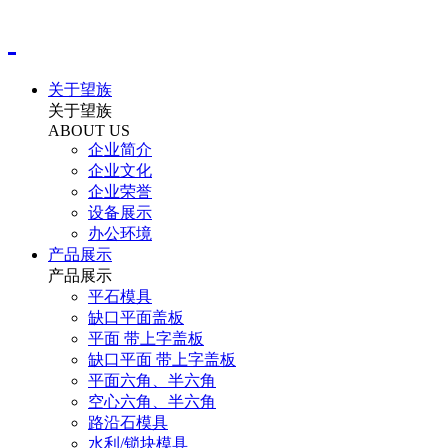
关于望族
关于望族
ABOUT US
企业简介
企业文化
企业荣誉
设备展示
办公环境
产品展示
产品展示
平石模具
缺口平面盖板
平面 带上字盖板
缺口平面 带上字盖板
平面六角、半六角
空心六角、半六角
路沿石模具
水利/锁块模具