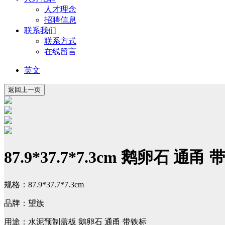
人才理念
招聘信息
联系我们
联系方式
在线留言
英文
87.9*37.7*7.3cm 鹅卵石 通甬
规格：87.9*37.7*7.3cm
品牌：望族
用途：水泥预制盖板 鹅卵石 通甬 带铁标