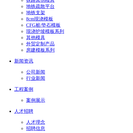
铁路其他模具
地铁疏散平台
地铁支架
8cm现浇模板
CFG桩/垫石模板
现浇护坡模板系列
其他模具
外贸定制产品
房建模板系列
新闻资讯
公司新闻
行业新闻
工程案例
案例展示
人才招聘
人才理念
招聘信息