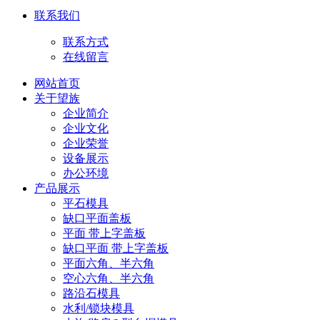
联系我们
联系方式
在线留言
网站首页
关于望族
企业简介
企业文化
企业荣誉
设备展示
办公环境
产品展示
平石模具
缺口平面盖板
平面 带上字盖板
缺口平面 带上字盖板
平面六角、半六角
空心六角、半六角
路沿石模具
水利/锁块模具