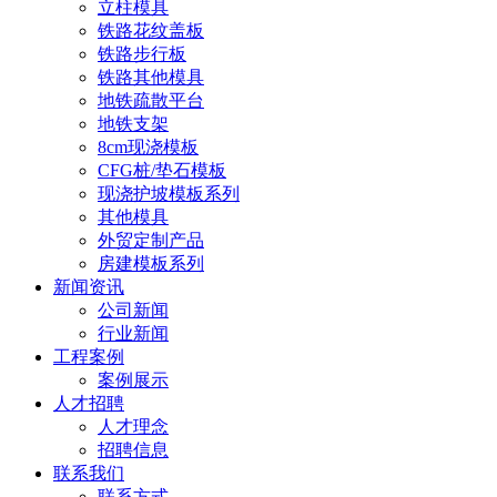
立柱模具
铁路花纹盖板
铁路步行板
铁路其他模具
地铁疏散平台
地铁支架
8cm现浇模板
CFG桩/垫石模板
现浇护坡模板系列
其他模具
外贸定制产品
房建模板系列
新闻资讯
公司新闻
行业新闻
工程案例
案例展示
人才招聘
人才理念
招聘信息
联系我们
联系方式